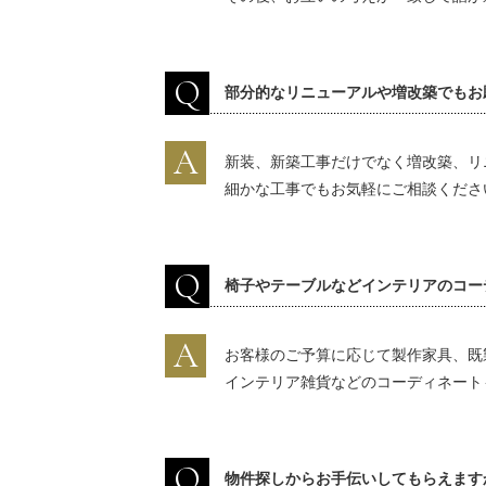
Q
部分的なリニューアルや増改築でもお
A
新装、新築工事だけでなく増改築、リ
細かな工事でもお気軽にご相談くださ
Q
椅子やテーブルなどインテリアのコー
A
お客様のご予算に応じて製作家具、既
インテリア雑貨などのコーディネート
Q
物件探しからお手伝いしてもらえます