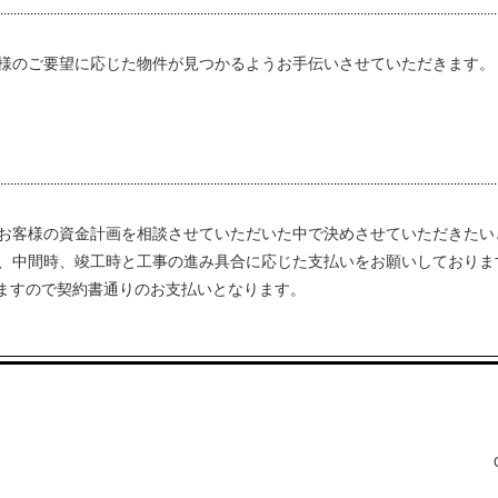
様のご要望に応じた物件が見つかるようお手伝いさせていただきます。
お客様の資金計画を相談させていただいた中で決めさせていただきたい
、中間時、竣工時と工事の進み具合に応じた支払いをお願いしておりま
ますので契約書通りのお支払いとなります。