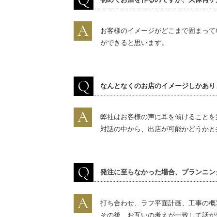
A
お客様のイメージがどこまで固まって
ができると思います。
Q
なんとなくのお店のイメージしかあり
A
弊社はお客様の声に耳を傾けることを
対話の中から、出店が可能かどうかと
Q
発注に至らなかった場合、プランニン
A
打ち合わせ、ラフ平面計画、工事の概
その後、お互いの考えが一致して話が